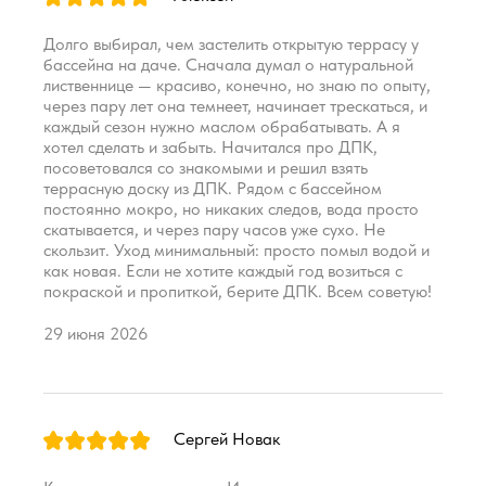
Долго выбирал, чем застелить открытую террасу у
бассейна на даче. Сначала думал о натуральной
лиственнице — красиво, конечно, но знаю по опыту,
через пару лет она темнеет, начинает трескаться, и
каждый сезон нужно маслом обрабатывать. А я
хотел сделать и забыть. Начитался про ДПК,
посоветовался со знакомыми и решил взять
террасную доску из ДПК. Рядом с бассейном
постоянно мокро, но никаких следов, вода просто
скатывается, и через пару часов уже сухо. Не
скользит. Уход минимальный: просто помыл водой и
как новая. Если не хотите каждый год возиться с
покраской и пропиткой, берите ДПК. Всем советую!
29 июня 2026
Сергей Новак