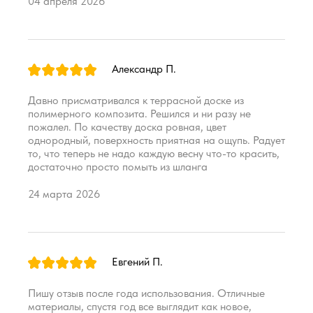
04 апреля 2026
Александр П.
Давно присматривался к террасной доске из
полимерного композита. Решился и ни разу не
пожалел. По качеству доска ровная, цвет
однородный, поверхность приятная на ощупь. Радует
то, что теперь не надо каждую весну что-то красить,
достаточно просто помыть из шланга
24 марта 2026
Евгений П.
Пишу отзыв после года использования. Отличные
материалы, спустя год все выглядит как новое,